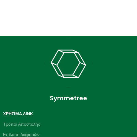
Symmetree
ΧΡΉΣΙΜΑ ΛΙΝΚ
Τρόποι Αποστολής
Επίλυση διαφορών