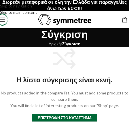
Δωρεάν μεταφορικά σε όλη την Ελλάδα για παραγγελίες
Skip to navigation
άνω των 50€!!!
Skip to main content
Σύγκριση
Αρχική
/
Σύγκριση
Η λίστα σύγκρισης είναι κενή.
No products added in the compare list. You must add some products to
compare them.
You will find a lot of interesting products on our "Shop" page.
ΕΠΙΣΤΡΟΦΉ ΣΤΟ ΚΑΤΆΣΤΗΜΑ