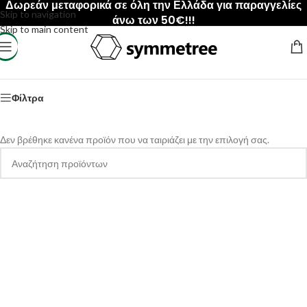
Δωρεάν μεταφορικά σε όλη την Ελλάδα για παραγγελίες
Skip to navigation
άνω των 50€!!!
Skip to main content
Αρχική σελίδα
/
Anime - Manga
/
Aldnoah Zero
Φίλτρα
Δεν βρέθηκε κανένα προϊόν που να ταιριάζει με την επιλογή σας.