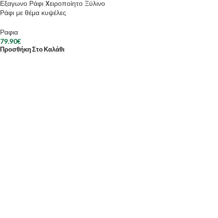
Εξαγωνο Ράφι Xειροποίητο Ξύλινο
Ράφι με θέμα κυψέλες
Ραφια
79.90
€
Προσθήκη Στο Καλάθι