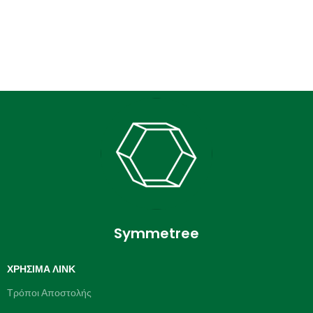
Symmetree
ΧΡΉΣΙΜΑ ΛΙΝΚ
Τρόποι Αποστολής