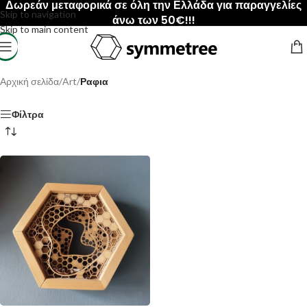
Δωρεάν μεταφορικά σε όλη την Ελλάδα για παραγγελίες
Skip to navigation
άνω των 50€!!!
Skip to main content
Αρχική σελίδα
/
Art
/
Ραφια
Φίλτρα