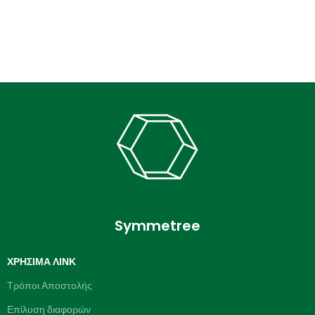
Symmetree
ΧΡΉΣΙΜΑ ΛΙΝΚ
Τρόποι Αποστολής
Επίλυση διαφορών