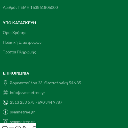
Αριθμός ΓΕΜΗ 163861806000
ΥΠΌ ΚΑΤΑΣΚΕΥΗ
Όροι Χρήσης
Πολιτική Επιστροφών
Τρόποι Πληρωμής
ΕΠΙΚΟΙΝΩΝΊΑ
Ἀρμενοπούλου 23, Θεσσαλονίκη 546 35
info@symmetree.gr
2313 253 578 - 690 844 9787
symmetree.gr
symmetree.gr