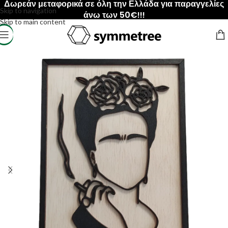
Δωρεάν μεταφορικά σε όλη την Ελλάδα για παραγγελίες
Skip to navigation
άνω των 50€!!!
Skip to main content
Αρχική σελίδα
/
Art
/
Κάδρα