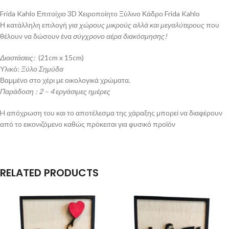
Frida Kahlo Επιτοίχιο 3D Xειροποίητο Ξύλινο Κάδρο Frida Kahlo
Η κατάλληλη επιλογή
για χώρους μικρούς αλλά και μεγαλύτερους
που
θέλουν να δώσουν ένα
σύγχρονο αέρα διακόσμησης!
Διαστάσεις:
(21cm x 15cm)
Υλικό:
Ξύλο Σημύδα
Βαμμένο στο χέρι με οικολογικά χρώματα.
Παράδοση : 2 – 4 εργάσιμες ημέρες
H απόχρωση του και το αποτέλεσμα της χάραξης μπορεί να διαφέρουν
από το εικονιζόμενο καθώς πρόκειται για φυσικό προϊόν
RELATED PRODUCTS