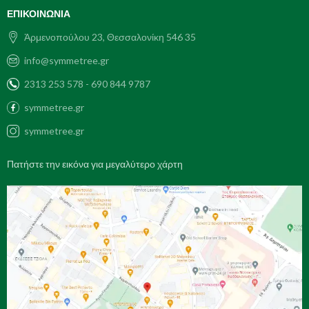
ΕΠΙΚΟΙΝΩΝΊΑ
Ἀρμενοπούλου 23, Θεσσαλονίκη 546 35
info@symmetree.gr
2313 253 578 - 690 844 9787
symmetree.gr
symmetree.gr
Πατήστε την εικόνα για μεγαλύτερο χάρτη