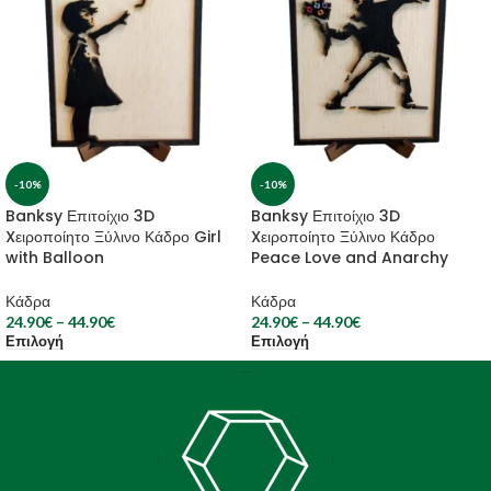
-10%
-10%
Banksy Επιτοίχιο 3D
Banksy Επιτοίχιο 3D
Xειροποίητο Ξύλινο Κάδρο Girl
Xειροποίητο Ξύλινο Κάδρο
with Balloon
Peace Love and Anarchy
Κάδρα
Κάδρα
24.90
€
–
44.90
€
24.90
€
–
44.90
€
Επιλογή
Επιλογή