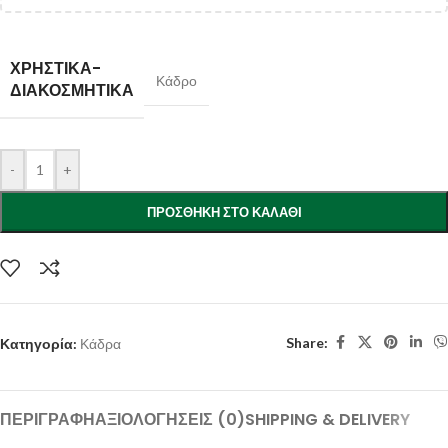
ΧΡΗΣΤΙΚΑ-
Κάδρο
ΔΙΑΚΟΣΜΗΤΙΚΑ
-
+
ΠΡΟΣΘΉΚΗ ΣΤΟ ΚΑΛΆΘΙ
Share:
Κατηγορία:
Κάδρα
ΠΕΡΙΓΡΑΦΉ
ΑΞΙΟΛΟΓΉΣΕΙΣ (0)
SHIPPING & DELIVERY