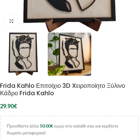
Κλικ για μεγέθυνση
Frida Kahlo Επιτοίχιο 3D Xειροποίητο Ξύλινο
Κάδρο Frida Kahlo
29.90
€
Προσθέστε άλλα
50.00
€
ευρώ στο καλάθι σας και κερδίστε
δωρεάν μεταφορικά!