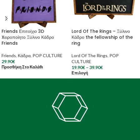
Friends Επιτοίχιο 3D
Lord Of The Rings – Ξύλινο
Xειροποίητο Ξύλινο Κάδρο
Κάδρο the fellowship of the
Friends
ring
Friends
,
Κάδρα
,
POP CULTURE
Lord Of The Rings
,
POP
29.90
€
CULTURE
Προσθήκη Στο Καλάθι
19.90
€
–
39.90
€
Επιλογή