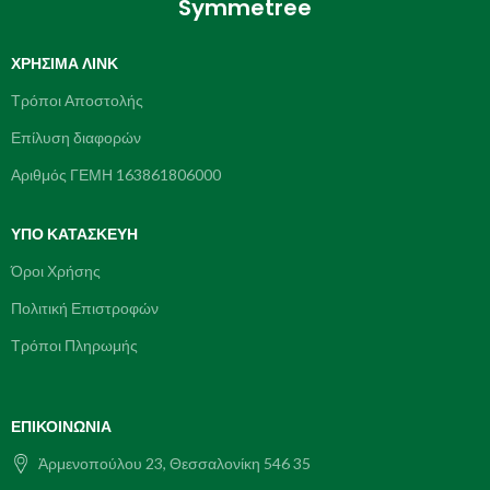
Symmetree
ΧΡΉΣΙΜΑ ΛΙΝΚ
Τρόποι Αποστολής
Επίλυση διαφορών
Αριθμός ΓΕΜΗ 163861806000
ΥΠΌ ΚΑΤΑΣΚΕΥΗ
Όροι Χρήσης
Πολιτική Επιστροφών
Τρόποι Πληρωμής
ΕΠΙΚΟΙΝΩΝΊΑ
Ἀρμενοπούλου 23, Θεσσαλονίκη 546 35