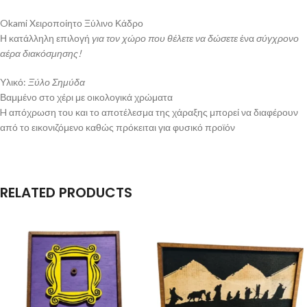
Okami Xειροποίητο Ξύλινο Κάδρο
Η κατάλληλη επιλογή
για τον χώρο που θέλετε να δώσετε
ένα
σύγχρονο
αέρα διακόσμησης!
Υλικό:
Ξύλο Σημύδα
Βαμμένο στο χέρι με οικολογικά χρώματα
H απόχρωση του και το αποτέλεσμα της χάραξης μπορεί να διαφέρουν
από το εικονιζόμενο καθώς πρόκειται για φυσικό προϊόν
RELATED PRODUCTS