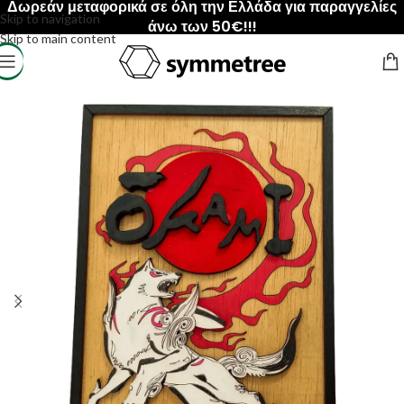
Δωρεάν μεταφορικά σε όλη την Ελλάδα για παραγγελίες
Skip to navigation
άνω των 50€!!!
Skip to main content
Αρχική σελίδα
/
ΠΡΟΙΟΝΤΑ
/
Κάδρα