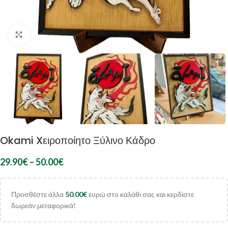
Κλικ για μεγέθυνση
Okami Xειροποίητο Ξύλινο Κάδρο
29.90
€
–
50.00
€
Προσθέστε άλλα
50.00
€
ευρώ στο καλάθι σας και κερδίστε
δωρεάν μεταφορικά!