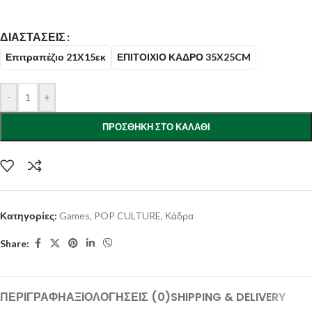
ΔΙΑΣΤΆΣΕΙΣ
Επιτραπέζιο 21X15εκ
ΕΠΙΤΟΙΧΙΟ ΚΑΔΡΟ 35X25CM
-
+
ΠΡΟΣΘΉΚΗ ΣΤΟ ΚΑΛΆΘΙ
Κατηγορίες:
Games
,
POP CULTURE
,
Κάδρα
Share:
ΠΕΡΙΓΡΑΦΉ
ΑΞΙΟΛΟΓΉΣΕΙΣ (0)
SHIPPING & DELIVERY