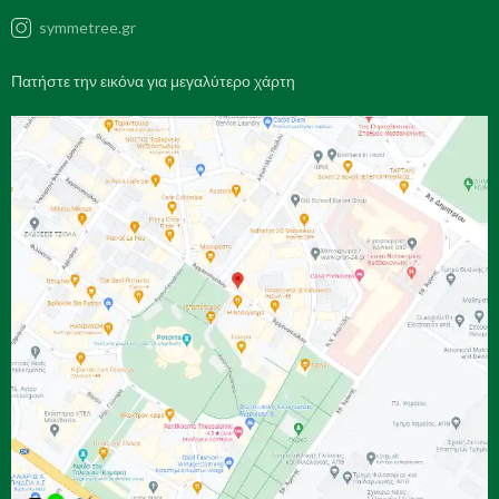
symmetree.gr
Πατήστε την εικόνα για μεγαλύτερο χάρτη