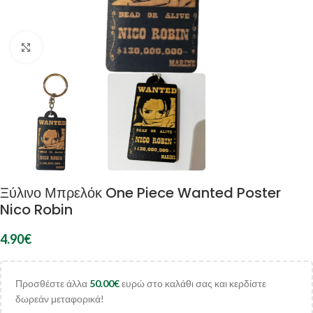
Κλικ για μεγέθυνση
Ξύλινο Μπρελόκ One Piece Wanted Poster
Nico Robin
4.90
€
Προσθέστε άλλα
50.00
€
ευρώ στο καλάθι σας και κερδίστε
δωρεάν μεταφορικά!