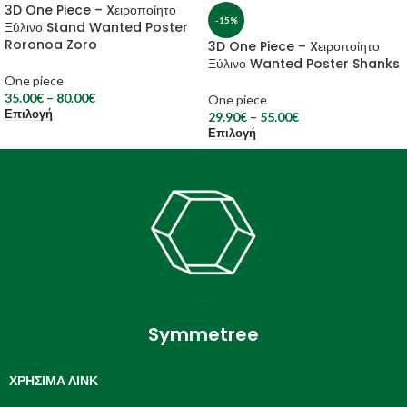
3D One Piece – Xειροποίητο
-15%
Ξύλινο Stand Wanted Poster
Roronoa Zoro
3D One Piece – Xειροποίητο
Ξύλινο Wanted Poster Shanks
One piece
35.00
€
–
80.00
€
One piece
Επιλογή
29.90
€
–
55.00
€
Επιλογή
Symmetree
ΧΡΉΣΙΜΑ ΛΙΝΚ