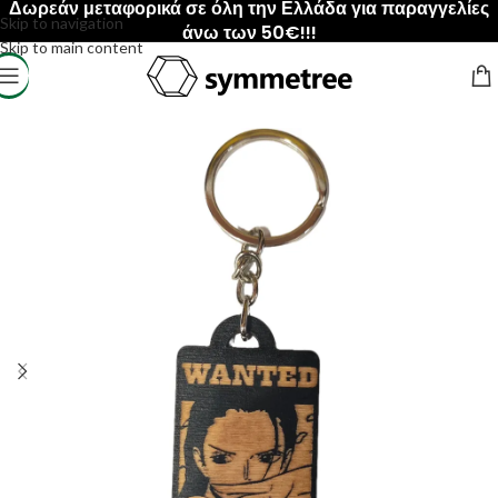
Δωρεάν μεταφορικά σε όλη την Ελλάδα για παραγγελίες
Skip to navigation
άνω των 50€!!!
Skip to main content
Αρχική σελίδα
/
ΠΡΟΙΟΝΤΑ
/
Μπρελόκ