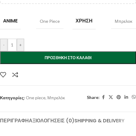
ANIME
ΧΡΉΣΗ
One Piece
Μπρελοκ
-
+
ΠΡΟΣΘΉΚΗ ΣΤΟ ΚΑΛΆΘΙ
Share:
Κατηγορίες:
One piece
,
Μπρελόκ
ΠΕΡΙΓΡΑΦΉ
ΑΞΙΟΛΟΓΉΣΕΙΣ (0)
SHIPPING & DELIVERY