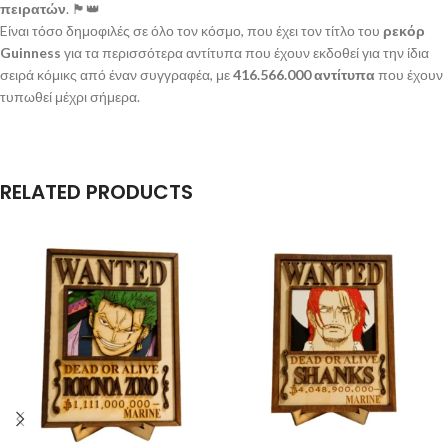
πειρατών
. 🏴️️👑
Eίναι τόσο δημοφιλές σε όλο τον κόσμο, που έχει τον τίτλο του
ρεκόρ
Guinness
για τα περισσότερα αντίτυπα που έχουν εκδοθεί για την ίδια
σειρά κόμικς από έναν συγγραφέα, με
416.566.000 αντίτυπα
που έχουν
τυπωθεί μέχρι σήμερα.
RELATED PRODUCTS