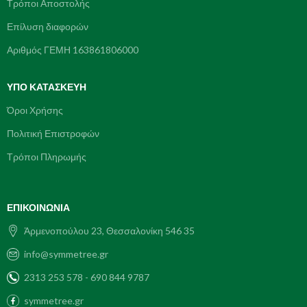
Τρόποι Αποστολής
Επίλυση διαφορών
Αριθμός ΓΕΜΗ 163861806000
ΥΠΌ ΚΑΤΑΣΚΕΥΗ
Όροι Χρήσης
Πολιτική Επιστροφών
Τρόποι Πληρωμής
ΕΠΙΚΟΙΝΩΝΊΑ
Ἀρμενοπούλου 23, Θεσσαλονίκη 546 35
info@symmetree.gr
2313 253 578 - 690 844 9787
symmetree.gr