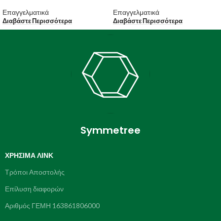
Επαγγελματικά
Επαγγελματικά
Διαβάστε Περισσότερα
Διαβάστε Περισσότερα
Symmetree
ΧΡΉΣΙΜΑ ΛΙΝΚ
Τρόποι Αποστολής
Επίλυση διαφορών
Αριθμός ΓΕΜΗ 163861806000