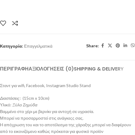
Share:
Κατηγορία:
Επαγγελματικά
ΠΕΡΙΓΡΑΦΉ
ΑΞΙΟΛΟΓΉΣΕΙΣ (0)
SHIPPING & DELIVERY
Σταντ για wifi, Facebook, Instagram Studio Stand
Διαστάσεις:
(15cm x 10cm)
Υλικό:
Ξύλο Σημύδα
Βαμμένο στο χέρι με βερνίκι για αντοχή σε υγρασία.
Μπορεί να προσαρμοστεί στις ανάγκεςς σας.
H απόχρωση του και το αποτέλεσμα της χάραξης μπορεί να διαφέρουν
από το εικονιζόμενο καθώς πρόκειται για φυσικό προϊόν