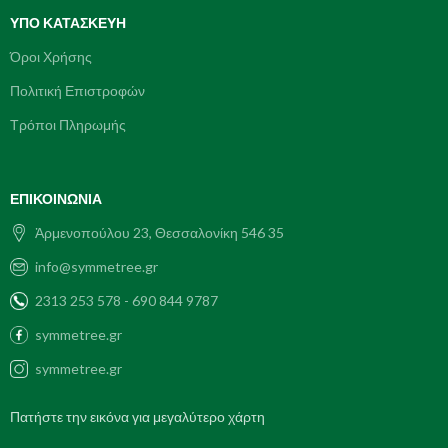
ΥΠΌ ΚΑΤΑΣΚΕΥΗ
Όροι Χρήσης
Πολιτική Επιστροφών
Τρόποι Πληρωμής
ΕΠΙΚΟΙΝΩΝΊΑ
Ἀρμενοπούλου 23, Θεσσαλονίκη 546 35
info@symmetree.gr
2313 253 578 - 690 844 9787
symmetree.gr
symmetree.gr
Πατήστε την εικόνα για μεγαλύτερο χάρτη