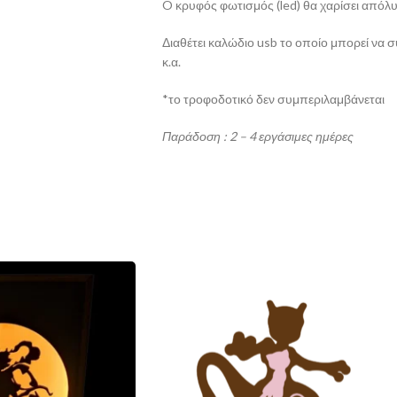
O κρυφός φωτισμός (led) θα χαρίσει απόλ
Διαθέτει καλώδιο usb το οποίο μπορεί να σ
κ.α.
*το τροφοδοτικό δεν συμπεριλαμβάνεται
Παράδοση : 2 – 4 εργάσιμες ημέρες