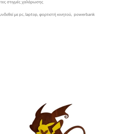
υτες στιγμές χαλάρωσης
υνδεθεί με pc, laptop, φορτιστή κινητού, powerbank