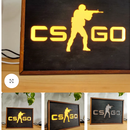
Κλικ για μεγέθυνση