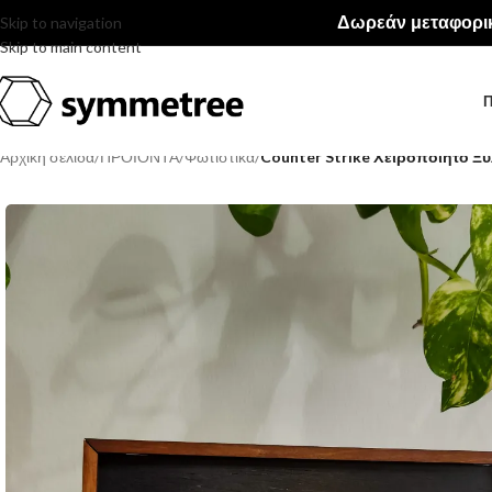
Δωρεάν μεταφορικ
Skip to navigation
Skip to main content
Π
Αρχική σελίδα
/
ΠΡΟΙΟΝΤΑ
/
Φωτιστικά
/
Counter Strike Xειροποίητο Ξ