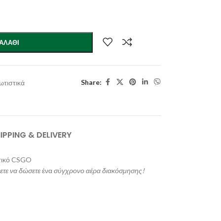
ΑΛΆΘΙ
Share:
ωτιστικά
IPPING & DELIVERY
στικό CSGO
ετε να δώσετε
ένα
σύγχρονο αέρα διακόσμησης!