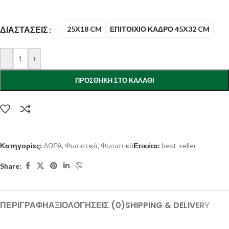
ΔΙΑΣΤΆΣΕΙΣ
25X18 CM
ΕΠΙΤΟΙΧΙΟ ΚΑΔΡΟ 45X32 CM
-
+
ΠΡΟΣΘΉΚΗ ΣΤΟ ΚΑΛΆΘΙ
Κατηγορίες:
ΔΩΡΑ
,
Φωτιστικά
,
Φωτιστικό
Ετικέτα:
best-seller
Share:
ΠΕΡΙΓΡΑΦΉ
ΑΞΙΟΛΟΓΉΣΕΙΣ (0)
SHIPPING & DELIVERY