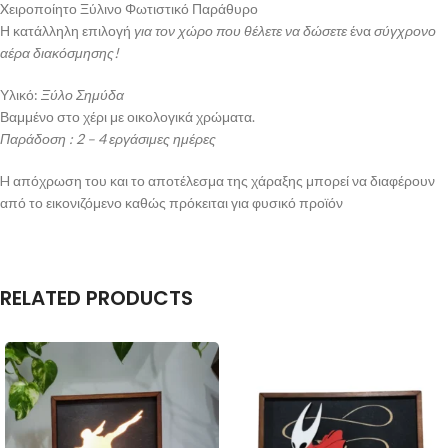
Xειροποίητο Ξύλινο Φωτιστικό Παράθυρο
Η κατάλληλη επιλογή
για τον χώρο που θέλετε να δώσετε
ένα
σύγχρονο
αέρα διακόσμησης!
Υλικό:
Ξύλο Σημύδα
Βαμμένο στο χέρι με οικολογικά χρώματα.
Παράδοση : 2 – 4 εργάσιμες ημέρες
H απόχρωση του και το αποτέλεσμα της χάραξης μπορεί να διαφέρουν
από το εικονιζόμενο καθώς πρόκειται για φυσικό προϊόν
RELATED PRODUCTS