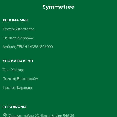
Symmetree
ΧΡΉΣΙΜΑ ΛΙΝΚ
Τρόποι Αποστολής
Επίλυση διαφορών
Αριθμός ΓΕΜΗ 163861806000
ΥΠΌ ΚΑΤΑΣΚΕΥΗ
Όροι Χρήσης
Πολιτική Επιστροφών
Τρόποι Πληρωμής
ΕΠΙΚΟΙΝΩΝΊΑ
Ἀρμενοπούλου 23, Θεσσαλονίκη 546 35