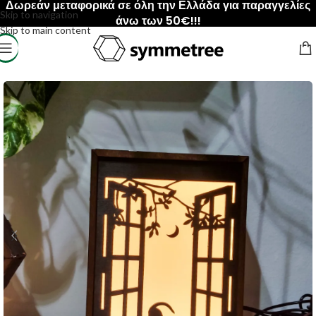
Δωρεάν μεταφορικά σε όλη την Ελλάδα για παραγγελίες
Skip to navigation
άνω των 50€!!!
Skip to main content
Αρχική σελίδα
/
ΠΡΟΙΟΝΤΑ
/
Φωτιστικά