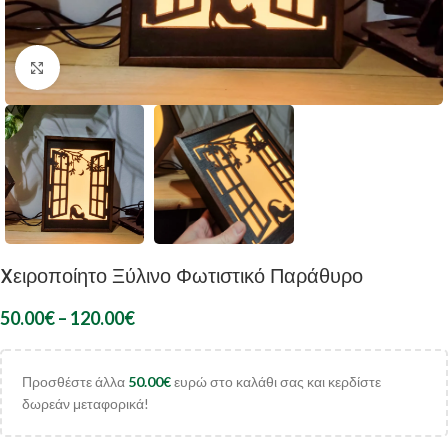
Κλικ για μεγέθυνση
Xειροποίητο Ξύλινο Φωτιστικό Παράθυρο
50.00
€
–
120.00
€
Προσθέστε άλλα
50.00
€
ευρώ στο καλάθι σας και κερδίστε
δωρεάν μεταφορικά!