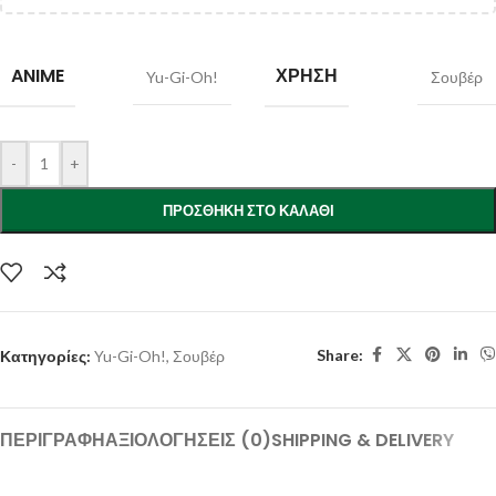
ANIME
ΧΡΉΣΗ
Yu-Gi-Oh!
Σουβέρ
-
+
ΠΡΟΣΘΉΚΗ ΣΤΟ ΚΑΛΆΘΙ
Share:
Κατηγορίες:
Yu-Gi-Oh!
,
Σουβέρ
ΠΕΡΙΓΡΑΦΉ
ΑΞΙΟΛΟΓΉΣΕΙΣ (0)
SHIPPING & DELIVERY