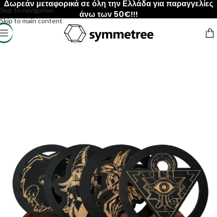
Δωρεάν μεταφορικά σε όλη την Ελλάδα για παραγγελίες
Skip to navigation
άνω των 50€!!!
Skip to main content
Αρχική σελίδα
/
ΠΡΟΙΟΝΤΑ
/
Σουβέρ