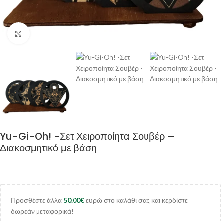
Κλικ για μεγέθυνση
Yu-Gi-Oh! -Σετ Χειροποίητα Σουβέρ –
Διακοσμητικό με βάση
Προσθέστε άλλα
50.00
€
ευρώ στο καλάθι σας και κερδίστε
δωρεάν μεταφορικά!