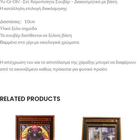
Yu-Gi-Oh! -Σετ Χειροποίητα Σουβέρ – Διακοσμητικό με βάση
Η κατάλληλη επιλογή
διακόσμησης
Διαστάσεις:
10cm
Υλικό ξύλο σημύδα
Τα σουβέρ διατίθενται σε ξύλινη βάση
Βαμμένο στο χέρι με οικολογικά χρώματα.
H απόχρωση του και το αποτέλεσμα της χάραξης μπορεί να διαφέρουν
από το εικονιζόμενο καθώς πρόκειται για φυσικό προϊόν
RELATED PRODUCTS