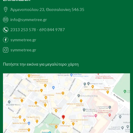
Ἀρμενοπούλου 23, Θεσσαλονίκη 546 35
info@symmetree.gr
2313 253 578 - 690 844 9787
symmetree.gr
symmetree.gr
Πατήστε την εικόνα για μεγαλύτερο χάρτη