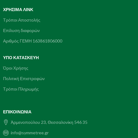
ΧΡΉΣΙΜΑ ΛΙΝΚ
Τρόποι Αποστολής
Επίλυση διαφορών
Αριθμός ΓΕΜΗ 163861806000
ΥΠΌ ΚΑΤΑΣΚΕΥΗ
Όροι Χρήσης
Πολιτική Επιστροφών
Τρόποι Πληρωμής
ΕΠΙΚΟΙΝΩΝΊΑ
Ἀρμενοπούλου 23, Θεσσαλονίκη 546 35
info@symmetree.gr