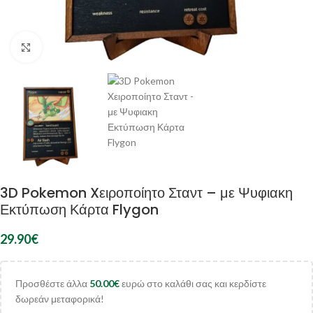
Κλικ για μεγέθυνση
3D Pokemon Xειροποίητο Σταντ – με Ψυφιακη
Εκτύπωση Κάρτα Flygon
29.90
€
Προσθέστε άλλα
50.00
€
ευρώ στο καλάθι σας και κερδίστε
δωρεάν μεταφορικά!