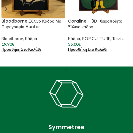
Bloodborne Ξύλινο Κάδρο Με
Coraline – 3D Xειροποίητο
Πυρογραφία Hunter
Ξύλινο κάδρο
Bloodborne
,
Κάδρα
Κάδρα
,
POP CULTURE
,
Ταινίες
19.90
€
35.00
€
Προσθήκη Στο Καλάθι
Προσθήκη Στο Καλάθι
Symmetree