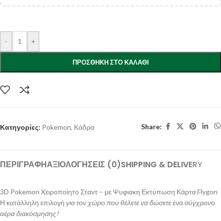
-
+
ΠΡΟΣΘΉΚΗ ΣΤΟ ΚΑΛΆΘΙ
Share:
Κατηγορίες:
Pokemon
,
Κάδρα
ΠΕΡΙΓΡΑΦΉ
ΑΞΙΟΛΟΓΉΣΕΙΣ (0)
SHIPPING & DELIVERY
3D Pokemon Xειροποίητο Σταντ – με Ψυφιακη Εκτύπωση Κάρτα Flygon
Η κατάλληλη επιλογή
για τον χώρο που θέλετε να δώσετε
ένα
σύγχρονο
αέρα διακόσμησης!