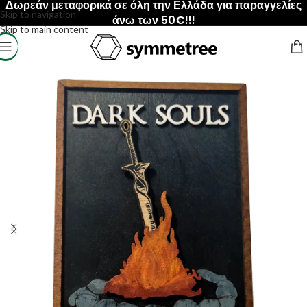
Δωρεάν μεταφορικά σε όλη την Ελλάδα για παραγγελίες
Skip to navigation
άνω των 50€!!!
Skip to main content
Αρχική σελίδα
/
ΠΡΟΙΟΝΤΑ
/
Κάδρα