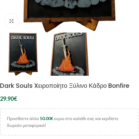
Κλικ για μεγέθυνση
Dark Souls Xειροποίητο Ξύλινο Κάδρο Bonfire
29.90
€
Προσθέστε άλλα
50.00
€
ευρώ στο καλάθι σας και κερδίστε
δωρεάν μεταφορικά!