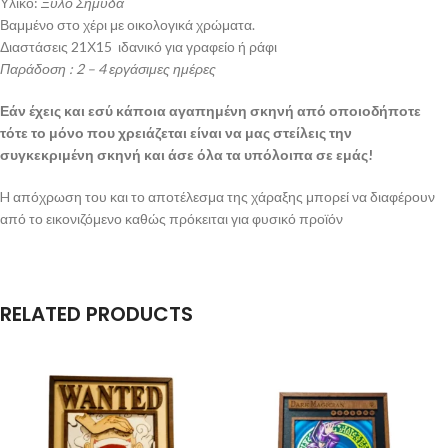
Υλικό:
Ξύλο Σημύδα
Βαμμένο στο χέρι με οικολογικά χρώματα.
Διαστάσεις 21Χ15 ιδανικό για γραφείο ή ράφι
Παράδοση : 2 – 4 εργάσιμες ημέρες
Εάν έχεις και εσύ κάποια αγαπημένη σκηνή από οποιοδήποτε
τότε το μόνο που χρειάζεται είναι να μας στείλεις την
συγκεκριμένη σκηνή και άσε όλα τα υπόλοιπα σε εμάς!
H απόχρωση του και το αποτέλεσμα της χάραξης μπορεί να διαφέρουν
από το εικονιζόμενο καθώς πρόκειται για φυσικό προϊόν
RELATED PRODUCTS