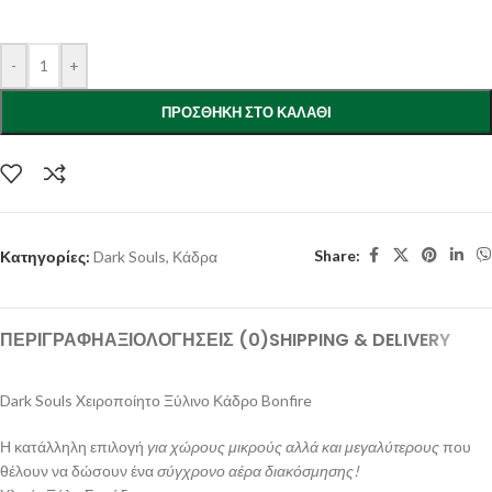
-
+
ΠΡΟΣΘΉΚΗ ΣΤΟ ΚΑΛΆΘΙ
Share:
Κατηγορίες:
Dark Souls
,
Κάδρα
ΠΕΡΙΓΡΑΦΉ
ΑΞΙΟΛΟΓΉΣΕΙΣ (0)
SHIPPING & DELIVERY
Dark Souls Xειροποίητο Ξύλινο Κάδρο Bonfire
Η κατάλληλη επιλογή
για χώρους μικρούς αλλά και μεγαλύτερους
που
θέλουν να δώσουν ένα
σύγχρονο αέρα διακόσμησης!