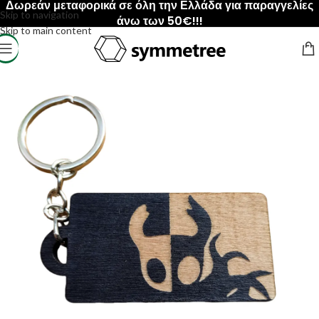
Δωρεάν μεταφορικά σε όλη την Ελλάδα για παραγγελίες
Skip to navigation
άνω των 50€!!!
Skip to main content
Αρχική σελίδα
/
ΠΡΟΙΟΝΤΑ
/
Μπρελόκ