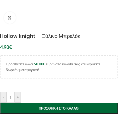
Κλικ για μεγέθυνση
Hollow knight – Ξύλινο Μπρελόκ
4.90
€
Προσθέστε άλλα
50.00
€
ευρώ στο καλάθι σας και κερδίστε
δωρεάν μεταφορικά!
-
+
ΠΡΟΣΘΉΚΗ ΣΤΟ ΚΑΛΆΘΙ