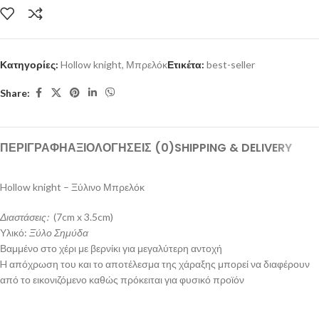
Κατηγορίες:
Hollow knight
,
Μπρελόκ
Ετικέτα:
best-seller
Share:
ΠΕΡΙΓΡΑΦΉ
ΑΞΙΟΛΟΓΉΣΕΙΣ (0)
SHIPPING & DELIVERY
Hollow knight – Ξύλινο Μπρελόκ
Διαστάσεις:
(7cm x 3.5cm)
Υλικό:
Ξύλο Σημύδα
Βαμμένο στο χέρι με βερνίκι για μεγαλύτερη αντοχή
H απόχρωση του και το αποτέλεσμα της χάραξης μπορεί να διαφέρουν
από το εικονιζόμενο καθώς πρόκειται για φυσικό προϊόν