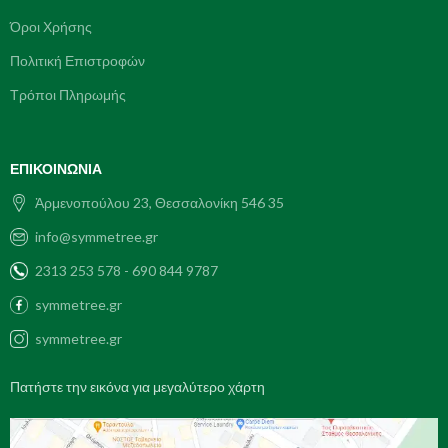
Όροι Χρήσης
Πολιτική Επιστροφών
Τρόποι Πληρωμής
ΕΠΙΚΟΙΝΩΝΊΑ
Ἀρμενοπούλου 23, Θεσσαλονίκη 546 35
info@symmetree.gr
2313 253 578 - 690 844 9787
symmetree.gr
symmetree.gr
Πατήστε την εικόνα για μεγαλύτερο χάρτη