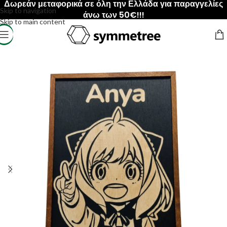
Δωρεάν μεταφορικά σε όλη την Ελλάδα για παραγγελίες
Skip to navigation
άνω των 50€!!!
Skip to main content
Αρχική σελίδα
/
ΠΡΟΙΟΝΤΑ
/
Κάδρα