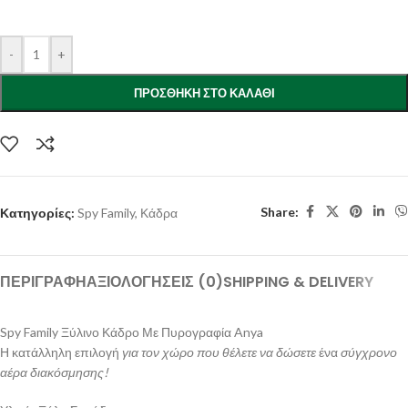
-
+
ΠΡΟΣΘΉΚΗ ΣΤΟ ΚΑΛΆΘΙ
Share:
Κατηγορίες:
Spy Family
,
Κάδρα
ΠΕΡΙΓΡΑΦΉ
ΑΞΙΟΛΟΓΉΣΕΙΣ (0)
SHIPPING & DELIVERY
Spy Family Ξύλινο Κάδρο Με Πυρογραφία Anya
Η κατάλληλη επιλογή
για τον χώρο που θέλετε να δώσετε
ένα
σύγχρονο
αέρα διακόσμησης!