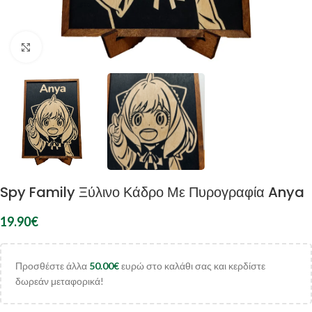
Κλικ για μεγέθυνση
Spy Family Ξύλινο Κάδρο Με Πυρογραφία Anya
19.90
€
Προσθέστε άλλα
50.00
€
ευρώ στο καλάθι σας και κερδίστε
δωρεάν μεταφορικά!