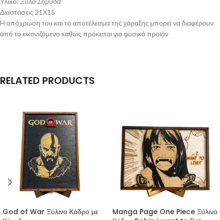
Υλικό:
Ξύλο Σημύδα
Διαστάσεις 21Χ15
H απόχρωση του και το αποτέλεσμα της χάραξης μπορεί να διαφέρουν
από το εικονιζόμενο καθώς πρόκειται για φυσικό προϊόν
RELATED PRODUCTS
God of War Ξύλινο Κάδρο με
Manga Page One Piece Ξύλινο