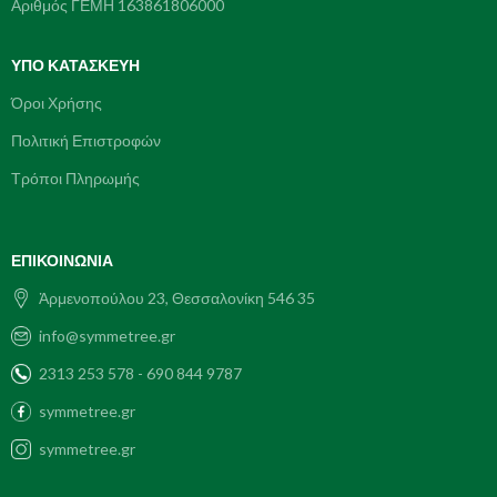
Αριθμός ΓΕΜΗ 163861806000
ΥΠΌ ΚΑΤΑΣΚΕΥΗ
Όροι Χρήσης
Πολιτική Επιστροφών
Τρόποι Πληρωμής
ΕΠΙΚΟΙΝΩΝΊΑ
Ἀρμενοπούλου 23, Θεσσαλονίκη 546 35
info@symmetree.gr
2313 253 578 - 690 844 9787
symmetree.gr
symmetree.gr