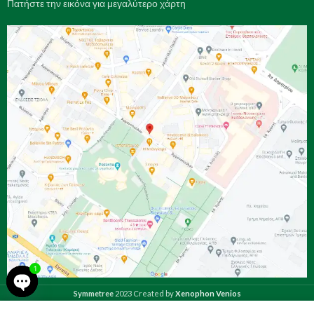
Πατήστε την εικόνα για μεγαλύτερο χάρτη
1
Symmetree
2023 Created by
Xenophon Venios
Open