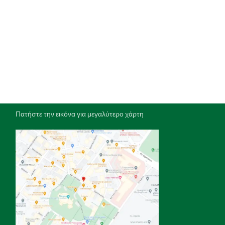
Πατήστε την εικόνα για μεγαλύτερο χάρτη