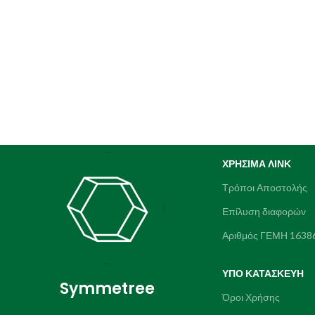
ΧΡΉΣΙΜΑ ΛΙΝΚ
Τρόποι Αποστολής
Επίλυση διαφορών
Αριθμός ΓΕΜΗ 1638
ΥΠΌ ΚΑΤΑΣΚΕΥΗ
Symmetree
Όροι Χρήσης